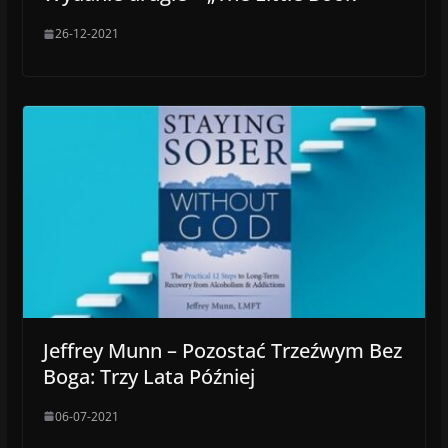
26-12-2021
Jeffrey Munn – Pozostać Trzeźwym Bez
Boga: Trzy Lata Później
06-07-2021