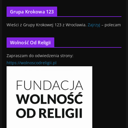
Grupa Krokowa 123
Wieści z Grupy Krokowej 123 z Wrocławia.
Zajrzyj
– polecam
Wolność Od Religii
Zapraszam do odwiedzenia strony:
https://wolnoscodreligii.pl