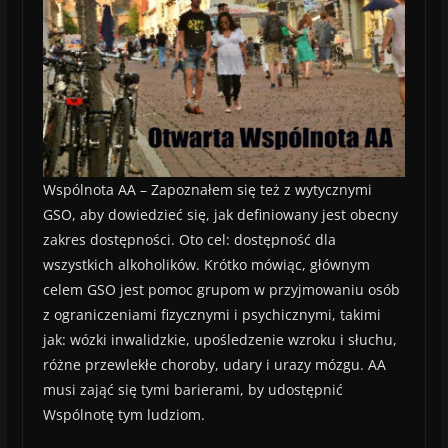
Wspólnota AA – Zapoznałem się też z wytycznymi
GSO, aby dowiedzieć się, jak definiowany jest obecny
zakres dostępności. Oto cel: dostępność dla
wszystkich alkoholików. Krótko mówiąc, głównym
celem GSO jest pomoc grupom w przyjmowaniu osób
z ograniczeniami fizycznymi i psychicznymi, takimi
jak: wózki inwalidzkie, upośledzenie wzroku i słuchu,
różne przewlekłe choroby, udary i urazy mózgu. AA
musi zająć się tymi barierami, by udostępnić
Wspólnotę tym ludziom.