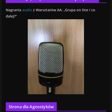
Nagrania
audio
z Warsztatów AA: „Grupa on line i co
dalej?”
Strona dla Agnostyków