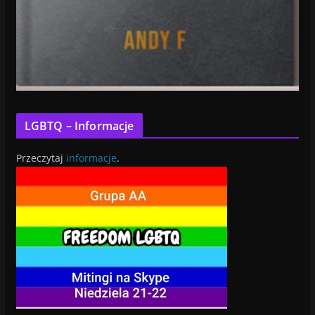
LGBTQ – Informacje
Przeczytaj
informacje
.