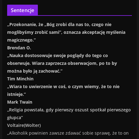
Sentencje
„Przekonanie, że „Bóg zrobi dla nas to, czego nie
moglibyśmy zrobić sami”, oznacza akceptację myślenia
magicznego.”
Brendan O.
„Nauka dostosowuje swoje poglądy do tego co
obserwuje. Wiara zaprzecza obserwacjom, po to by
można było ją zachować.”
Tim Minchin
„Wiara to uwierzenie w coś, o czym wiemy, że to nie
istnieje.”
Mark Twain
„Religia powstała, gdy pierwszy oszust spotkał pierwszego
głupca”
Voltaire(Wolter)
„Alkoholik powinien zawsze zdawać sobie sprawę, że to on