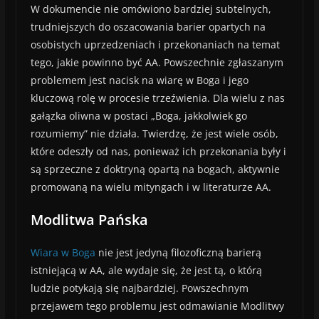
W dokumencie nie omówiono bardziej subtelnych,
trudniejszych do oszacowania barier opartych na
osobistych uprzedzeniach i przekonaniach na temat
tego, jakie powinno być AA. Powszechnie zgłaszanym
problemem jest nacisk na wiarę w Boga i jego
kluczową rolę w procesie trzeźwienia. Dla wielu z nas
gałązka oliwna w postaci „Boga, jakkolwiek go
rozumiemy” nie działa. Twierdzę, że jest wiele osób,
które odeszły od nas, ponieważ ich przekonania były i
są sprzeczne z doktryną opartą na bogach, aktywnie
promowaną na wielu mityngach i w literaturze AA.
Modlitwa Pańska
Wiara w Boga
nie jest jedyną filozoficzną barierą
istniejącą w AA, ale wydaje się, że jest tą, o którą
ludzie potykają się najbardziej. Powszechnym
przejawem tego problemu jest odmawianie Modlitwy