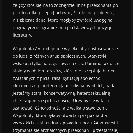
że gdy ktoś się na to zdobędzie, inne przekonania po
prostu znikną. Lepiej udawać, że nie ma problemu,
niż zbierać dane, które mogłyby zwrócić uwagę na
dogmatyczne ograniczenia podstawowych pozycji
literatury.
Wspólnota AA podejmuje wysiłki, aby dostosować się
do ludzi z różnych grup społecznych. Statystyki
wskazują tylko na częściowy sukces. Pomimo faktu, że
stoimy w obliczu czasów, które nie akceptują barier
związanych z płcią, rasą, sytuacją społeczno-
ekonomiczną, preferencjami seksualnymi itd., nadal
jesteśmy starą, konserwatywną, heteroseksualną i
chrześcijańską społecznością. Uczymy się witać i
szanować różnorodność, ale walka o stworzenie
Wspólnoty, która byłaby otwarta i przyjazna dla
wszystkich, jest trudna z powodu uporu AA w kwestii
trzymania się archaicznych przekonań i przestarzałej,