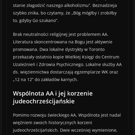
stanie złagodzić naszego alkoholizmu”. Beznadzieja
szybko znika, bo czytamy, że „Bóg mógłby i zrobiłby
to, gdyby Go szukano”.
Brak neutralności religijnej jest problemem AA.
Literatura skoncentrowana na Bogu jest aktywnie
promowana. Dwa lokalne dystrykty w Toronto
przekazały ostatnio kopie Wielkiej Księgi do Centrum
Uzależnień i Zdrowia Psychicznego. Lokalne służby AA
ds. więziennictwa dostarczają egzemplarze WK oraz
„12 na 12” do zakładów karnych.
Wspólnota AA i jej
k
orzenie
judeochrześcijańskie
Pomimo rozwoju świeckiego AA, Wspólnota jest nadal
więźniem swoich historycznych korzeni
judeochrześcijańskich. Dwie wcześniej wymienione,