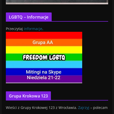
LGBTQ – Informacje
Przeczytaj
informacje
.
Grupa Krokowa 123
Wieści z Grupy Krokowej 123 z Wrocławia.
Zajrzyj
– polecam