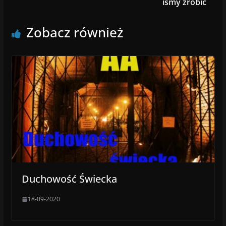
iśmy zrobić
Zobacz również
Duchowość Świecka
18-09-2020