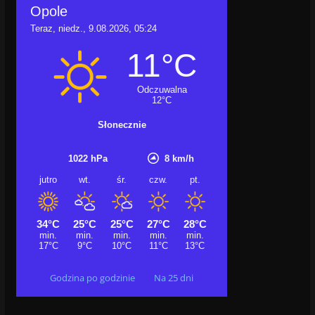
Godzina po godzinie
Na 25 dni