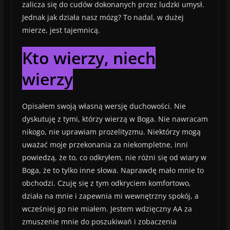
zalicza się do cudów dokonanych przez ludzki umysł.
Jednak jak działa nasz mózg? To nadal, w dużej
mierze, jest tajemnicą.
Kto wierzy, niech
wierzy
Opisałem swoją własną wersję duchowości. Nie
dyskutuję z tymi, którzy wierzą w Boga. Nie nawracam
nikogo, nie uprawiam prozelityzmu. Niektórzy mogą
uważać moje przekonania za niekompletne, inni
powiedzą, że to, co odkryłem, nie różni się od wiary w
Boga, że ​​to tylko inne słowa. Naprawdę mało mnie to
obchodzi. Czuję się z tym odkryciem komfortowo,
działa na mnie i zapewnia mi wewnętrzny spokój, a
wcześniej go nie miałem. Jestem wdzięczny AA za
zmuszenie mnie do poszukiwań i zobaczenia