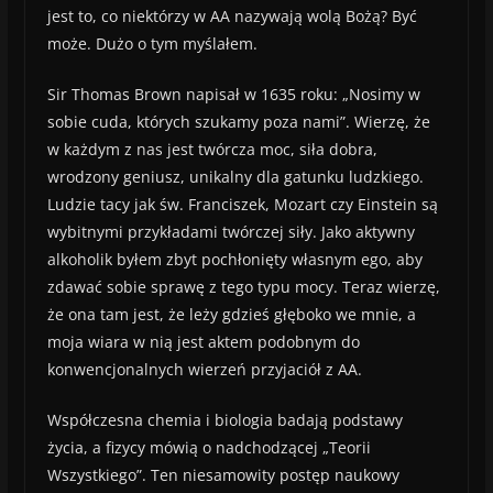
jest to, co niektórzy w AA nazywają wolą Bożą? Być
może. Dużo o tym myślałem.
Sir Thomas Brown napisał w 1635 roku: „Nosimy w
sobie cuda, których szukamy poza nami”. Wierzę, że
w każdym z nas jest twórcza moc, siła dobra,
wrodzony geniusz, unikalny dla gatunku ludzkiego.
Ludzie tacy jak św. Franciszek, Mozart czy Einstein są
wybitnymi przykładami twórczej siły. Jako aktywny
alkoholik byłem zbyt pochłonięty własnym ego, aby
zdawać sobie sprawę z tego typu mocy. Teraz wierzę,
że ona tam jest, że leży gdzieś głęboko we mnie, a
moja wiara w nią jest aktem podobnym do
konwencjonalnych wierzeń przyjaciół z AA.
Współczesna chemia i biologia badają podstawy
życia, a fizycy mówią o nadchodzącej „Teorii
Wszystkiego”. Ten niesamowity postęp naukowy