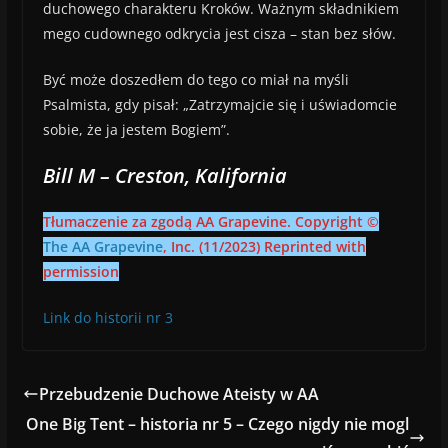
duchowego charakteru Kroków. Ważnym składnikiem
mego cudownego odkrycia jest cisza – stan bez słów.
Być może doszedłem do tego co miał na myśli
Psalmista, gdy pisał: „Zatrzymajcie się i uświadomcie
sobie, że ja jestem Bogiem”.
Bill M – Creston, Kalifornia
Tłumaczenie za zgodą AA Grapevine. Copyright ©
The AA Grapevine
, Inc. (11/2023) Reprinted with
permission
Link do historii nr 3
Przebudzenie Duchowe Ateisty w AA
One Big Tent – historia nr 5 – Czego nigdy nie mogl