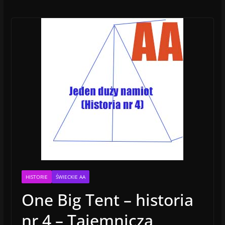
HISTORIE
ŚWIECKIE AA
One Big Tent – historia
nr 4 – Tajemnicza