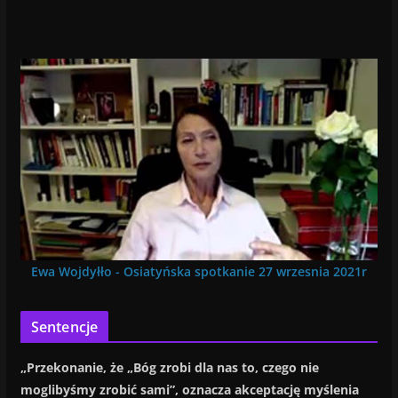
Ewa Wojdyłło - Osiatyńska spotkanie 27 wrzesnia 2021r
Sentencje
„Przekonanie, że „Bóg zrobi dla nas to, czego nie
moglibyśmy zrobić sami”, oznacza akceptację myślenia