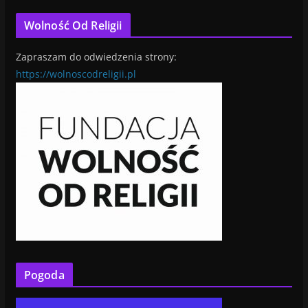
Wolność Od Religii
Zapraszam do odwiedzenia strony:
https://wolnoscodreligii.pl
Pogoda