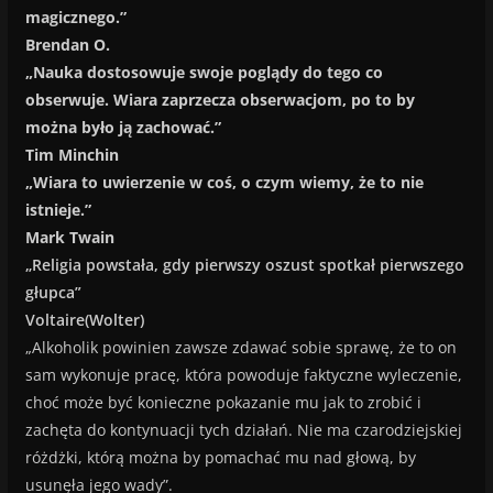
magicznego.”
Brendan O.
„Nauka dostosowuje swoje poglądy do tego co
obserwuje. Wiara zaprzecza obserwacjom, po to by
można było ją zachować.”
Tim Minchin
„Wiara to uwierzenie w coś, o czym wiemy, że to nie
istnieje.”
Mark Twain
„Religia powstała, gdy pierwszy oszust spotkał pierwszego
głupca”
Voltaire(Wolter)
„Alkoholik powinien zawsze zdawać sobie sprawę, że to on
sam wykonuje pracę, która powoduje faktyczne wyleczenie,
choć może być konieczne pokazanie mu jak to zrobić i
zachęta do kontynuacji tych działań. Nie ma czarodziejskiej
różdżki, którą można by pomachać mu nad głową, by
usunęła jego wady”.