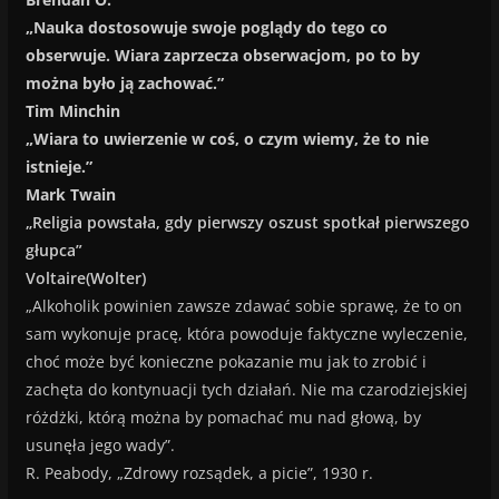
„Nauka dostosowuje swoje poglądy do tego co
obserwuje. Wiara zaprzecza obserwacjom, po to by
można było ją zachować.”
Tim Minchin
„Wiara to uwierzenie w coś, o czym wiemy, że to nie
istnieje.”
Mark Twain
„Religia powstała, gdy pierwszy oszust spotkał pierwszego
głupca”
Voltaire(Wolter)
„Alkoholik powinien zawsze zdawać sobie sprawę, że to on
sam wykonuje pracę, która powoduje faktyczne wyleczenie,
choć może być konieczne pokazanie mu jak to zrobić i
zachęta do kontynuacji tych działań. Nie ma czarodziejskiej
różdżki, którą można by pomachać mu nad głową, by
usunęła jego wady”.
R. Peabody, „Zdrowy rozsądek, a picie”, 1930 r.