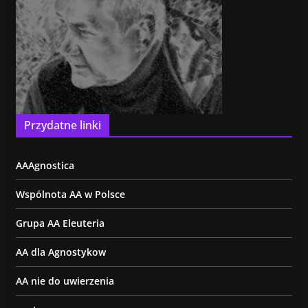
Przydatne linki
AAAgnostica
Wspólnota AA w Polsce
Grupa AA Eleuteria
AA dla Agnostykow
AA nie do uwierzenia