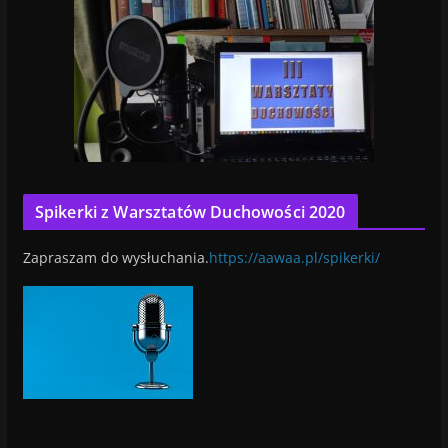
Spikerki z Warsztatów Duchowości 2020
Zapraszam do wysłuchania.
https://aawaa.pl/spikerki/