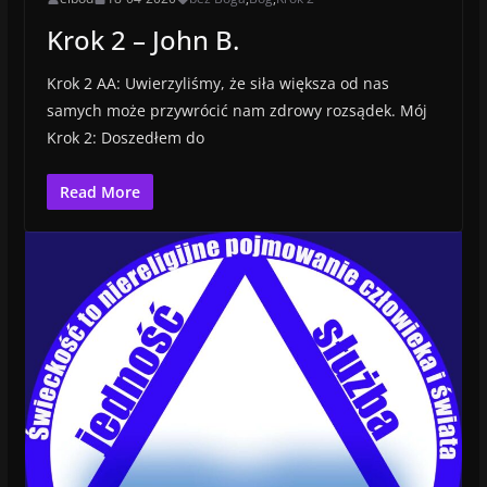
Krok 2 – John B.
Krok 2 AA: Uwierzyliśmy, że siła większa od nas
samych może przywrócić nam zdrowy rozsądek. Mój
Krok 2: Doszedłem do
Read More