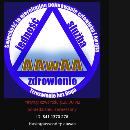
mityng: czwartek, g.20.00(PL)
poniedziałek, zawieszony
ID:
841 1370 276
Hasło(passcode):
aawaa