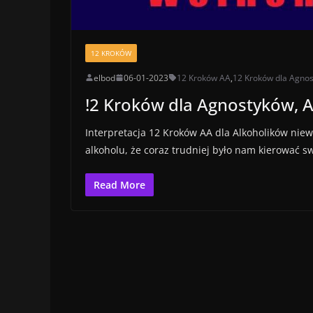
12 KROKÓW
elbod
06-01-2023
12 Kroków AA
,
12 Kroków dla Agno
!2 Kroków dla Agnostyków, A
Interpretacja 12 Kroków AA dla Alkoholików niew
alkoholu, że coraz trudniej było nam kierować 
Read More