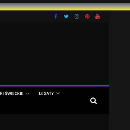
KI ŚWIECKIE
LEGATY