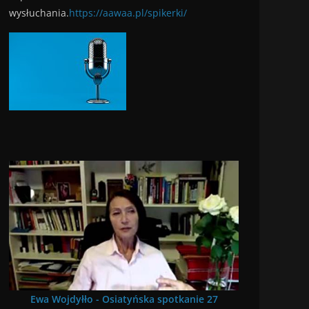
wysłuchania.
https://aawaa.pl/spikerki/
Ewa Wojdyłło - Osiatyńska spotkanie 27