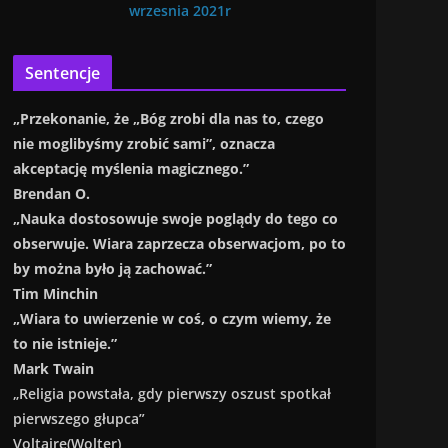
wrzesnia 2021r
Sentencje
„Przekonanie, że „Bóg zrobi dla nas to, czego
nie moglibyśmy zrobić sami”, oznacza
akceptację myślenia magicznego.”
Brendan O.
„Nauka dostosowuje swoje poglądy do tego co
obserwuje. Wiara zaprzecza obserwacjom, po to
by można było ją zachować.”
Tim Minchin
„Wiara to uwierzenie w coś, o czym wiemy, że
to nie istnieje.”
Mark Twain
„Religia powstała, gdy pierwszy oszust spotkał
pierwszego głupca”
Voltaire(Wolter)