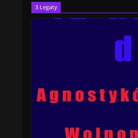
3 Legaty