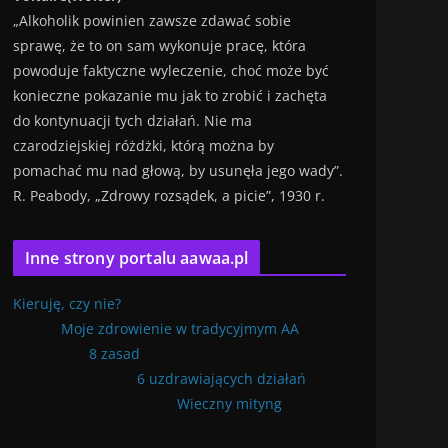
„Alkoholik powinien zawsze zdawać sobie
sprawę, że to on sam wykonuje pracę, która
powoduje faktyczne wyleczenie, choć może być
konieczne pokazanie mu jak to zrobić i zachęta
do kontynuacji tych działań. Nie ma
czarodziejskiej różdżki, którą można by
pomachać mu nad głową, by usunęła jego wady”.
R. Peabody, „Zdrowy rozsądek, a picie”, 1930 r.
Inne strony portalu aawaa.pl
Kieruję, czy nie?
Moje zdrowienie w tradycyjmym AA
8 zasad
6 uzdrawiających działań
Wieczny mityng