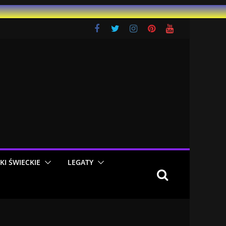
KI ŚWIECKIE
LEGATY