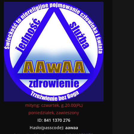
mityng: czwartek, g.20.00(PL)
poniedziałek, zawieszony
ID:
841 1370 276
Hasło(passcode):
aawaa