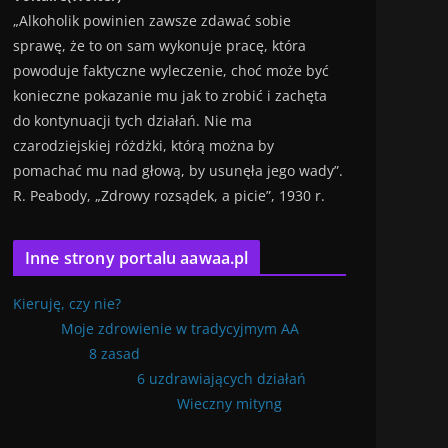
„Alkoholik powinien zawsze zdawać sobie
sprawę, że to on sam wykonuje pracę, która
powoduje faktyczne wyleczenie, choć może być
konieczne pokazanie mu jak to zrobić i zachęta
do kontynuacji tych działań. Nie ma
czarodziejskiej różdżki, którą można by
pomachać mu nad głową, by usunęła jego wady”.
R. Peabody, „Zdrowy rozsądek, a picie”, 1930 r.
Inne strony portalu aawaa.pl
Kieruję, czy nie?
Moje zdrowienie w tradycyjmym AA
8 zasad
6 uzdrawiających działań
Wieczny mityng