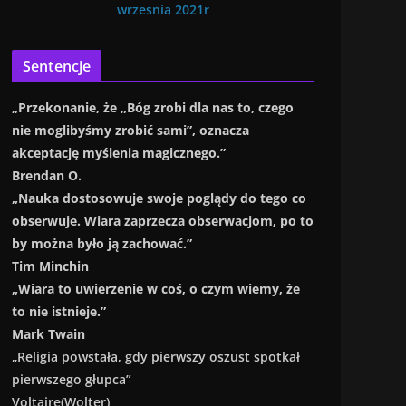
wrzesnia 2021r
Sentencje
„Przekonanie, że „Bóg zrobi dla nas to, czego
nie moglibyśmy zrobić sami”, oznacza
akceptację myślenia magicznego.”
Brendan O.
„Nauka dostosowuje swoje poglądy do tego co
obserwuje. Wiara zaprzecza obserwacjom, po to
by można było ją zachować.”
Tim Minchin
„Wiara to uwierzenie w coś, o czym wiemy, że
to nie istnieje.”
Mark Twain
„Religia powstała, gdy pierwszy oszust spotkał
pierwszego głupca”
Voltaire(Wolter)