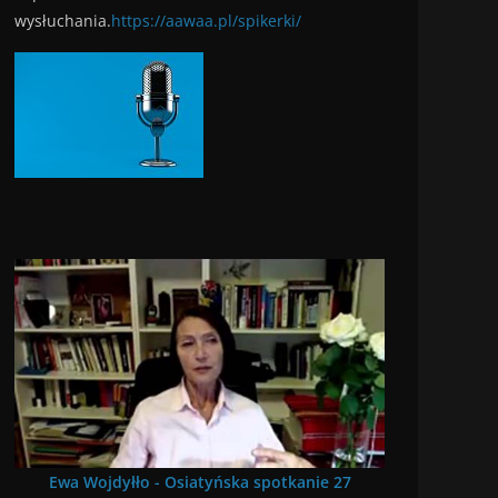
wysłuchania.
https://aawaa.pl/spikerki/
Ewa Wojdyłło - Osiatyńska spotkanie 27