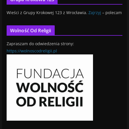
Wieści z Grupy Krokowej 123 z Wrocławia.
Zajrzyj
– polecam
Wolność Od Religii
Zapraszam do odwiedzenia strony:
https://wolnoscodreligii.pl