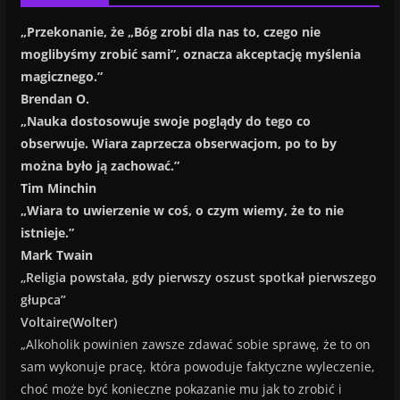
„Przekonanie, że „Bóg zrobi dla nas to, czego nie
moglibyśmy zrobić sami”, oznacza akceptację myślenia
magicznego.”
Brendan O.
„Nauka dostosowuje swoje poglądy do tego co
obserwuje. Wiara zaprzecza obserwacjom, po to by
można było ją zachować.”
Tim Minchin
„Wiara to uwierzenie w coś, o czym wiemy, że to nie
istnieje.”
Mark Twain
„Religia powstała, gdy pierwszy oszust spotkał pierwszego
głupca”
Voltaire(Wolter)
„Alkoholik powinien zawsze zdawać sobie sprawę, że to on
sam wykonuje pracę, która powoduje faktyczne wyleczenie,
choć może być konieczne pokazanie mu jak to zrobić i