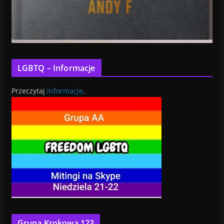
LGBTQ – Informacje
Przeczytaj
informacje
.
Grupa Krokowa 123