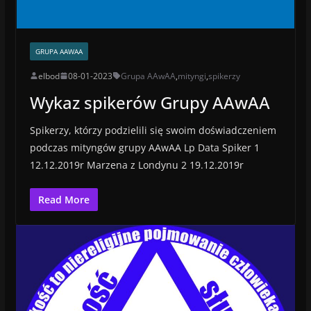
GRUPA AAWAA
elbod
08-01-2023
Grupa AAwAA
,
mityngi
,
spikerzy
Wykaz spikerów Grupy AAwAA
Spikerzy, którzy podzielili się swoim doświadczeniem
podczas mityngów grupy AAwAA Lp Data Spiker 1
12.12.2019r Marzena z Londynu 2 19.12.2019r
Read More