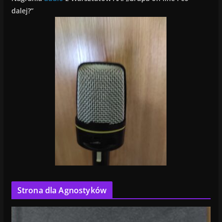
dalej?”
Strona dla Agnostyków