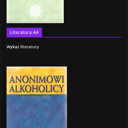
Literatura AA
Wykaz
literatury