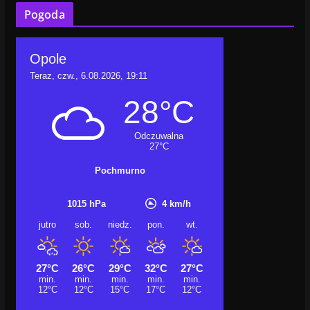
Pogoda