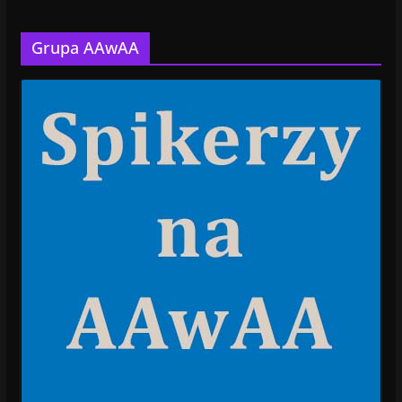
Grupa AAwAA